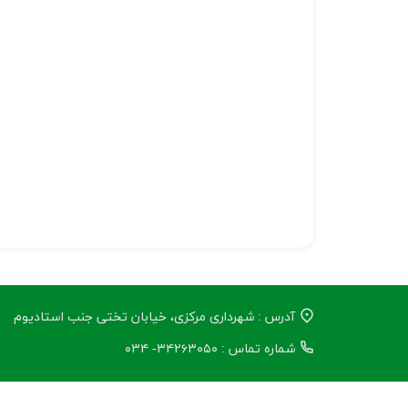
آدرس : شهرداری مرکزی، خیابان تختی جنب استادیوم
شماره تماس : ۳۴۲۶۳۰۵۰- ۰۳۴